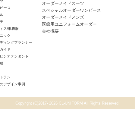
ツ
オーダーメイドスーツ
ピース
スペシャルオーダーワンピース
ル
オーダーメイドメンズ
テ
医療用ユニフォームオーダー
ィス/事務服
会社概要
ニック
ディングプランナー
ガイド
ビンアテンダント
服
トラン
のデザイン事例
Copyright (C)2017- 2026 CL-UNIFORM All Rights Reserved.