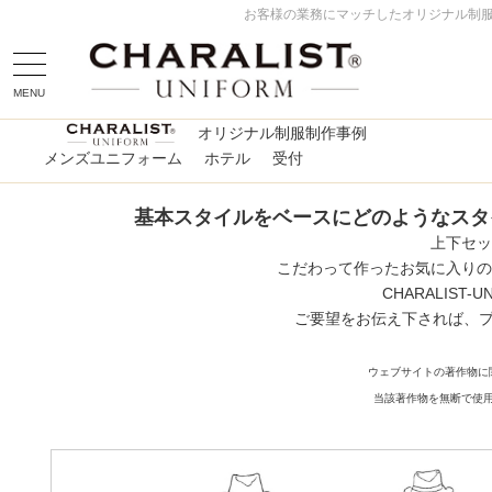
お客様の業務にマッチしたオリジナル制服
MENU
オリジナル制服制作事例
メンズユニフォーム
ホテル
受付
基本スタイルをベースにどのようなスタ
上下セッ
こだわって作ったお気に入りの
CHARALIS
ご要望をお伝え下されば、
ウェブサイトの著作物に
当該著作物を無断で使