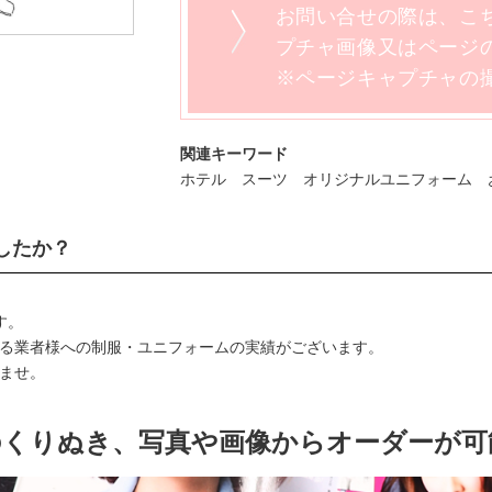
お問い合せの際は、こ
プチャ画像又はページの
※ページキャプチャの
関連キーワード
ホテル スーツ オリジナルユニフォーム 
したか？
す。
る業者様への制服・ユニフォームの実績がございます。
ませ。
のくりぬき、写真や画像からオーダーが可