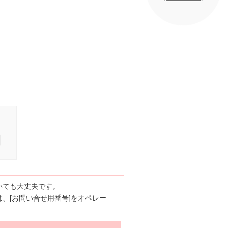
いても大丈夫です。
、[お問い合せ用番号]をオペレー