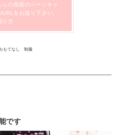
ちらの画面のページキャ
URLをお送り下さい。
撮り方
おもてなし 制服
能です