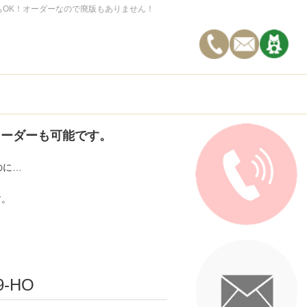
もOK！オーダーなので廃版もありません！
オーダーも可能です。
のに…
す。
9-HO