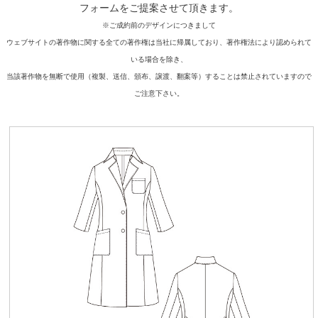
フォームをご提案させて頂きます。
※ご成約前のデザインにつきまして
ウェブサイトの著作物に関する全ての著作権は当社に帰属しており、著作権法により認められて
いる場合を除き、
当該著作物を無断で使用（複製、送信、頒布、譲渡、翻案等）することは禁止されていますので
ご注意下さい。