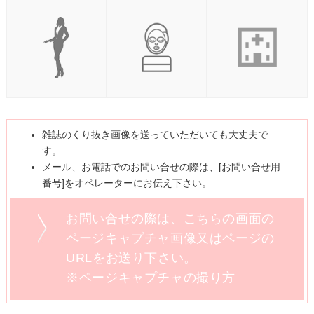
雑誌のくり抜き画像を送っていただいても大丈夫で
す。
メール、お電話でのお問い合せの際は、[お問い合せ用
番号]をオペレーターにお伝え下さい。
お問い合せの際は、こちらの画面の
ページキャプチャ画像又はページの
URLをお送り下さい。
※ページキャプチャの撮り方