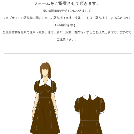
フォームをご提案させて頂きます。
※ご成約前のデザインにつきまして
ウェブサイトの著作物に関する全ての著作権は当社に帰属しており、著作権法により認められて
いる場合を除き、
当該著作物を無断で使用（複製、送信、頒布、譲渡、翻案等）することは禁止されていますので
ご注意下さい。