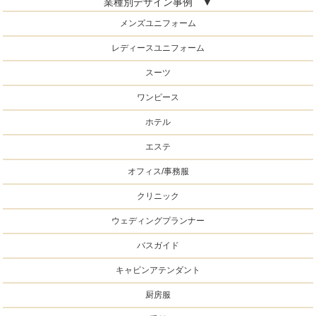
業種別デザイン事例 ▼
メンズユニフォーム
レディースユニフォーム
スーツ
ワンピース
ホテル
エステ
オフィス/事務服
クリニック
ウェディングプランナー
バスガイド
キャビンアテンダント
厨房服