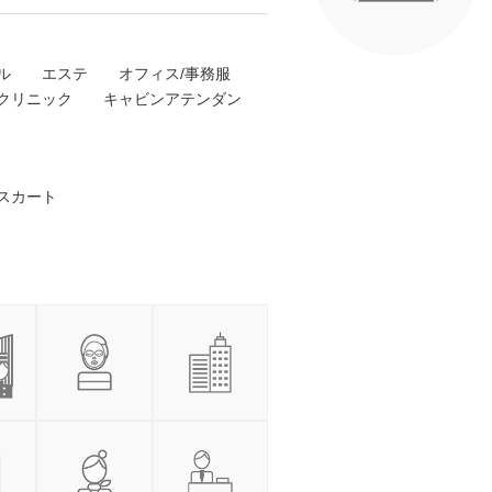
ル
エステ
オフィス/事務服
クリニック
キャビンアテンダン
 スカート