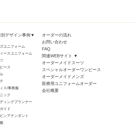
種別デザイン事例▼
オーダーの流れ
お問い合わせ
ズユニフォーム
FAQ
ィースユニフォーム
関連WEBサイト ▼
ツ
オーダーメイドスーツ
ピース
スペシャルオーダーワンピース
ル
オーダーメイドメンズ
テ
医療用ユニフォームオーダー
ィス/事務服
会社概要
ニック
ディングプランナー
ガイド
ビンアテンダント
服