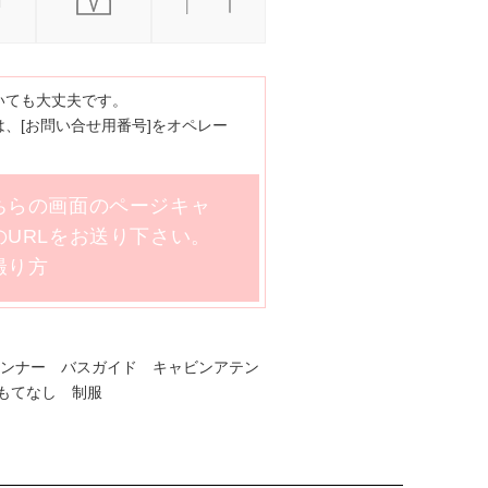
いても大丈夫です。
、[お問い合せ用番号]をオペレー
ちらの画面のページキャ
URLをお送り下さい。
撮り方
ランナー バスガイド キャビンアテン
もてなし 制服