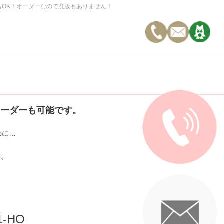
もOK！オーダーなので廃版もありません！
オーダーも可能です。
のに…
す。
1-HO