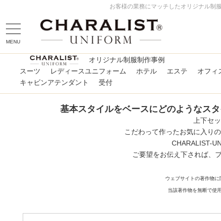
お客様の業務にマッチしたオリジナル制服
MENU
オリジナル制服制作事例
スーツ
レディースユニフォーム
ホテル
エステ
オフィ
キャビンアテンダント
受付
基本スタイルをベースにどのようなスタ
上下セッ
こだわって作ったお気に入りの
CHARALIS
ご要望をお伝え下されば、
ウェブサイトの著作物に
当該著作物を無断で使