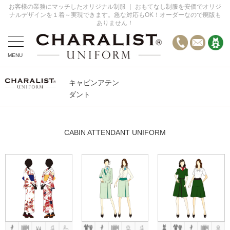
お客様の業務にマッチしたオリジナル制服 ｜ おもてなし制服を安価でオリジ
ナルデザインを１着～実現できます。急な対応もOK！オーダーなので廃版も
ありません！
MENU
全てのデザイン事例
キャビンアテン
オーダーの流れ
ダント
お問い合わせ
FAQ
CABIN ATTENDANT UNIFORM