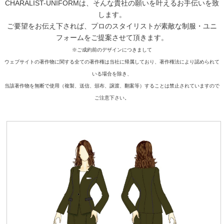
CHARALIST-UNIFORMは、そんな貴社の願いを叶えるお手伝いを致
します。
ご要望をお伝え下されば、プロのスタイリストが素敵な制服・ユニ
フォームをご提案させて頂きます。
※ご成約前のデザインにつきまして
ウェブサイトの著作物に関する全ての著作権は当社に帰属しており、著作権法により認められて
いる場合を除き、
当該著作物を無断で使用（複製、送信、頒布、譲渡、翻案等）することは禁止されていますので
ご注意下さい。