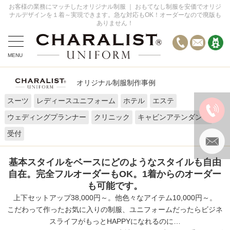
お客様の業務にマッチしたオリジナル制服 ｜ おもてなし制服を安価でオリジ
ナルデザインを１着～実現できます。急な対応もOK！オーダーなので廃版も
ありません！
MENU
全てのデザイン事例
オリジナル制服制作事例
オーダーの流れ
スーツ
レディースユニフォーム
ホテル
エステ
お問い合わせ
ウェディングプランナー
クリニック
キャビンアテンダント
FAQ
受付
基本スタイルをベースにどのようなスタイルも自由
自在。完全フルオーダーもOK。1着からのオーダー
も可能です。
上下セットアップ38,000円～。他色々なアイテム10,000円～。
こだわって作ったお気に入りの制服、ユニフォームだったらビジネ
スライフがもっとHAPPYになれるのに…