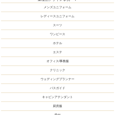
メンズユニフォーム
レディースユニフォーム
スーツ
ワンピース
ホテル
エステ
オフィス/事務服
クリニック
ウェディングプランナー
バスガイド
キャビンアテンダント
厨房服
受付