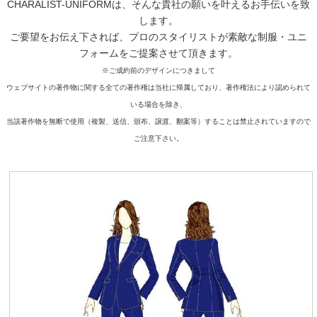
CHARALIST-UNIFORMは、そんな貴社の願いを叶えるお手伝いを致
します。
ご要望をお伝え下されば、プロのスタイリストが素敵な制服・ユニ
フォームをご提案させて頂きます。
※ご成約前のデザインにつきまして
ウェブサイトの著作物に関する全ての著作権は当社に帰属しており、著作権法により認められて
いる場合を除き、
当該著作物を無断で使用（複製、送信、頒布、譲渡、翻案等）することは禁止されていますので
ご注意下さい。