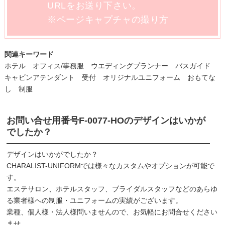
URLをお送り下さい。
※ページキャプチャの撮り方
関連キーワード
ホテル オフィス/事務服 ウエディングプランナー バスガイド
キャビンアテンダント 受付 オリジナルユニフォーム おもてな
し 制服
お問い合せ用番号
F-0077-HO
のデザインはいかが
でしたか？
デザインはいかがでしたか？
CHARALIST-UNIFORMでは様々なカスタムやオプションが可能で
す。
エステサロン、ホテルスタッフ、ブライダルスタッフなどのあらゆ
る業者様への制服・ユニフォームの実績がございます。
業種、個人様・法人様問いませんので、お気軽にお問合せください
ませ。