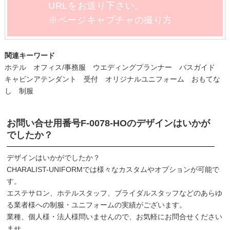
URLをお送り下さい。
※ページキャプチャの撮り方
関連キーワード
ホテル オフィス/事務服 ウエディングプランナー バスガイド
キャビンアテンダント 受付 オリジナルユニフォーム おもてな
し 制服
お問い合せ用番号
F-0078-HO
のデザインはいかが
でしたか？
デザインはいかがでしたか？
CHARALIST-UNIFORMでは様々なカスタムやオプションが可能で
す。
エステサロン、ホテルスタッフ、ブライダルスタッフなどのあらゆ
る業者様への制服・ユニフォームの実績がございます。
業種、個人様・法人様問いませんので、お気軽にお問合せください
ませ。