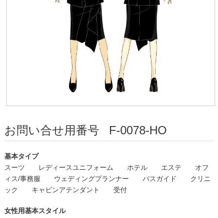
お問い合せ用番号
F-0078-HO
基本タイプ
スーツ
レディースユニフォーム
ホテル
エステ
オフ
ィス/事務服
ウェディングプランナー
バスガイド
クリニ
ック
キャビンアテンダント
受付
女性用基本スタイル