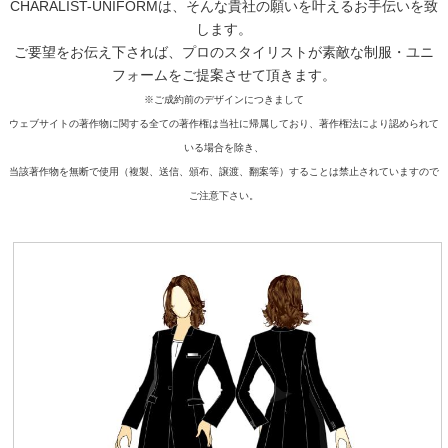
CHARALIST-UNIFORMは、そんな貴社の願いを叶えるお手伝いを致
します。
ご要望をお伝え下されば、プロのスタイリストが素敵な制服・ユニ
フォームをご提案させて頂きます。
※ご成約前のデザインにつきまして
ウェブサイトの著作物に関する全ての著作権は当社に帰属しており、著作権法により認められて
いる場合を除き、
当該著作物を無断で使用（複製、送信、頒布、譲渡、翻案等）することは禁止されていますので
ご注意下さい。