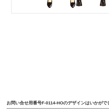
お問い合せ用番号
F-0114-HO
のデザインはいかがで