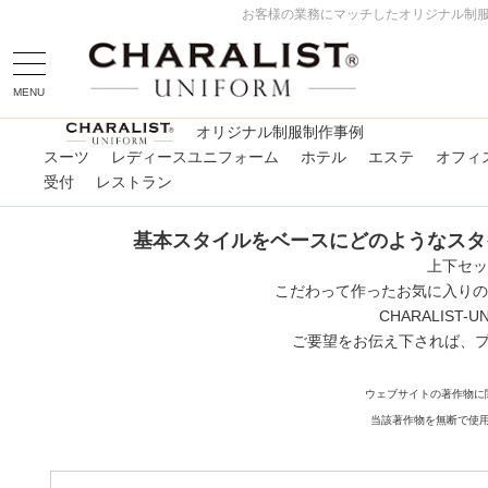
お客様の業務にマッチしたオリジナル制服
MENU
オリジナル制服制作事例
スーツ
レディースユニフォーム
ホテル
エステ
オフィ
受付
レストラン
基本スタイルをベースにどのようなスタ
上下セッ
こだわって作ったお気に入りの
CHARALIS
ご要望をお伝え下されば、
ウェブサイトの著作物に
当該著作物を無断で使