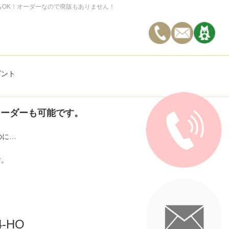
もOK！オーダーなので廃版もありません！
ダント
オーダーも可能です。
のに…
す。
4-HO