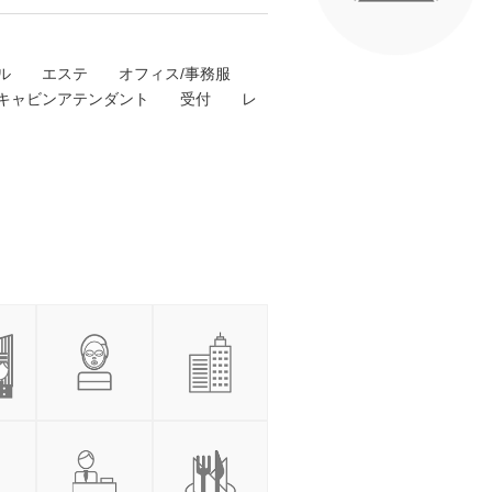
ル
エステ
オフィス/事務服
キャビンアテンダント
受付
レ