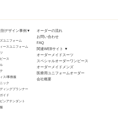
種別デザイン事例▼
オーダーの流れ
お問い合わせ
ズユニフォーム
FAQ
ィースユニフォーム
関連WEBサイト ▼
ツ
オーダーメイドスーツ
ピース
スペシャルオーダーワンピース
ル
オーダーメイドメンズ
テ
医療用ユニフォームオーダー
ィス/事務服
会社概要
ニック
ディングプランナー
ガイド
ビンアテンダント
服