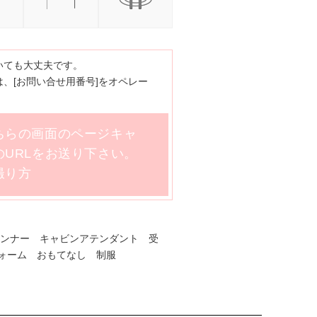
いても大丈夫です。
、[お問い合せ用番号]をオペレー
ちらの画面のページキャ
URLをお送り下さい。
撮り方
ランナー キャビンアテンダント 受
ォーム おもてなし 制服