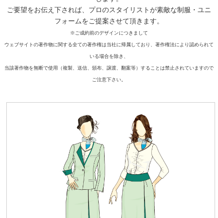
ご要望をお伝え下されば、プロのスタイリストが素敵な制服・ユニ
フォームをご提案させて頂きます。
※ご成約前のデザインにつきまして
ウェブサイトの著作物に関する全ての著作権は当社に帰属しており、著作権法により認められて
いる場合を除き、
当該著作物を無断で使用（複製、送信、頒布、譲渡、翻案等）することは禁止されていますので
ご注意下さい。