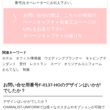
番号]をオペレーターにお伝え下さい。
お問い合せの際は、こちらの画面の
ページキャプチャ画像又はページの
URLをお送り下さい。
※ページキャプチャの撮り方
関連キーワード
ホテル オフィス/事務服 ウエディングプランナー キャビンアテ
ンダント 受付 レストラン スーツ オリジナルユニフォーム
おもてなし 制服
お問い合せ用番号
F-0137-HO
のデザインはいかが
でしたか？
デザインはいかがでしたか？
CHARALIST-UNIFORMでは様々なカスタムやオプションが可能で